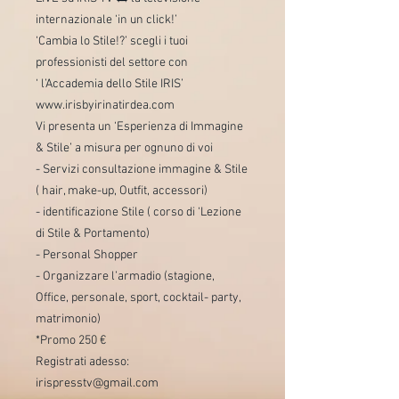
internazionale ‘in un click!’
‘Cambia lo Stile!?’ scegli i tuoi
professionisti del settore con
‘ l’Accademia dello Stile IRIS’
www.irisbyirinatirdea.com
Vi presenta un ‘Esperienza di Immagine
& Stile’ a misura per ognuno di voi
- Servizi consultazione immagine & Stile
( hair, make-up, Outfit, accessori)
- identificazione Stile ( corso di ‘Lezione
di Stile & Portamento)
- Personal Shopper
- Organizzare l’armadio (stagione,
Office, personale, sport, cocktail- party,
matrimonio)
*Promo 250 €
Registrati adesso:
irispresstv@gmail.com